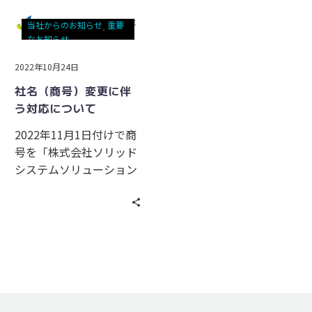
当社からのお知らせ
重要
なお知らせ
2022年10月24日
社名（商号）変更に伴
う対応について
2022年11月1日付けで商
号を「株式会社ソリッド
システムソリューション
ズ」から、「ソリッドア
ドバンス株式会社」に変
更致します。