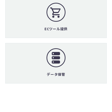
ECツール提供
データ保管