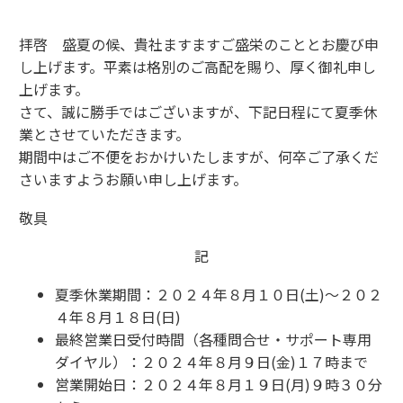
拝啓 盛夏の候、貴社ますますご盛栄のこととお慶び申
し上げます。平素は格別のご高配を賜り、厚く御礼申し
上げます。
さて、誠に勝手ではございますが、下記日程にて夏季休
業とさせていただきます。
期間中はご不便をおかけいたしますが、何卒ご了承くだ
さいますようお願い申し上げます。
敬具
記
夏季休業期間：２０２４年８月１０日(土)～２０２
４年８月１８日(日)
最終営業日受付時間（各種問合せ・サポート専用
ダイヤル）：２０２４年８月９日(金)１７時まで
営業開始日：２０２４年８月１９日(月)９時３０分