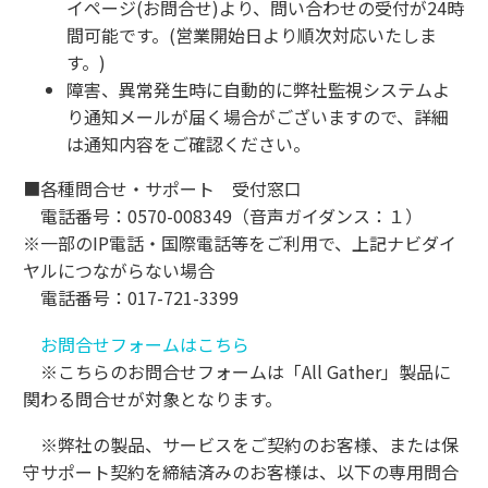
イページ(お問合せ)より、問い合わせの受付が24時
間可能です。(営業開始日より順次対応いたしま
す。)
障害、異常発生時に自動的に弊社監視システムよ
り通知メールが届く場合がございますので、詳細
は通知内容をご確認ください。
■各種問合せ・サポート 受付窓口
電話番号：0570-008349（音声ガイダンス：１）
※一部のIP電話・国際電話等をご利用で、上記ナビダイ
ヤルにつながらない場合
電話番号：017-721-3399
お問合せフォームはこちら
※こちらのお問合せフォームは「All Gather」製品
に
関わる問合せが対象となります。
※弊社の製品、サービスをご契約のお客様、または保
守サポート契約を締結済みのお客様は、以下の専用問合