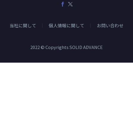
当社に関して
個人情報に関して
お問い合わせ
2022 © Copyrights SOLID ADVANCE