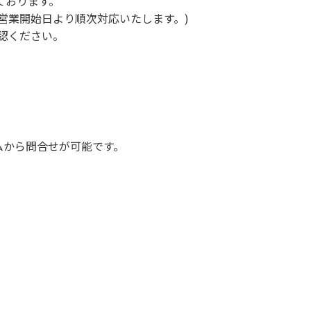
ております。
。(営業開始日より順次対応いたします。)
認ください。
ムから問合せが可能です。