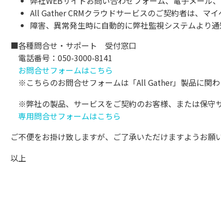
弊社WEBサイトお問い合わせフォーム、電子メール、
All Gather CRMクラウドサービスのご契約者
障害、異常発生時に自動的に弊社監視システムより通
■各種問合せ・サポート 受付窓口
電話番号：050-3000-8141
お問合せフォームはこちら
※こちらのお問合せフォームは「All Gather」製品
に関わ
※弊社の製品、サービスをご契約のお客様、または保守サ
専用問合せフォームはこちら
ご不便をお掛け致しますが、ご了承いただけますようお願
以上