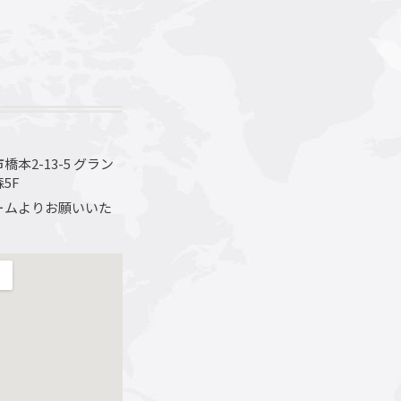
本2-13-5 グラン
5F
ームよりお願いいた