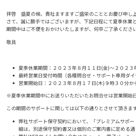
拝啓 盛夏の候、貴社ますますご盛栄のこととお慶び申し
さて、誠に勝手ではございますが、下記日程にて夏季休業
期間中はご不便をおかけいたしますが、何卒ご了承くださ
敬具
夏季休業期間：２０２３年８月１１日(金)～２０２３年
最終営業日受付時間（各種問合せ・サポート専用ダイ
営業開始日：２０２３年８月１７日(木)９時３０分か
※夏季休業期間中にお送りいただいたお問合せは営業開始
この期間のサポートに関しては以下の通りとさせて頂きま
弊社サポート保守契約において、「プレミアムサポー
細は、別途保守契約書又は個別のご案内書に定める通