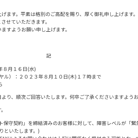
上げます。平素は格別のご高配を賜り、厚く御礼申し上げます。
とさせていただきます。
いますようお願い申し上げます。
記
８月１６日(水)
ヤル）：２０２３年８月１０日(木)１７時まで
ら
日より、順次ご回答いたします。何卒ご了承くださいますよう
す。
ト保守契約」を締結済みのお客様に対して、障害レベルが「緊
りといたします。)