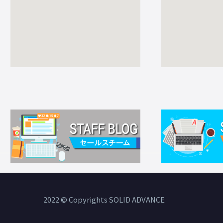
2022 © Copyrights SOLID ADVANCE